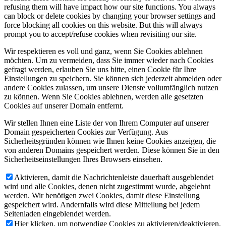
refusing them will have impact how our site functions. You always
can block or delete cookies by changing your browser settings and
force blocking all cookies on this website. But this will always
prompt you to accept/refuse cookies when revisiting our site.
Wir respektieren es voll und ganz, wenn Sie Cookies ablehnen
möchten. Um zu vermeiden, dass Sie immer wieder nach Cookies
gefragt werden, erlauben Sie uns bitte, einen Cookie für Ihre
Einstellungen zu speichern. Sie können sich jederzeit abmelden oder
andere Cookies zulassen, um unsere Dienste vollumfänglich nutzen
zu können. Wenn Sie Cookies ablehnen, werden alle gesetzten
Cookies auf unserer Domain entfernt.
Wir stellen Ihnen eine Liste der von Ihrem Computer auf unserer
Domain gespeicherten Cookies zur Verfügung. Aus
Sicherheitsgründen können wie Ihnen keine Cookies anzeigen, die
von anderen Domains gespeichert werden. Diese können Sie in den
Sicherheitseinstellungen Ihres Browsers einsehen.
Aktivieren, damit die Nachrichtenleiste dauerhaft ausgeblendet
wird und alle Cookies, denen nicht zugestimmt wurde, abgelehnt
werden. Wir benötigen zwei Cookies, damit diese Einstellung
gespeichert wird. Andernfalls wird diese Mitteilung bei jedem
Seitenladen eingeblendet werden.
Hier klicken, um notwendige Cookies zu aktivieren/deaktivieren.