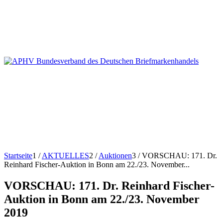
Startseite
1
/
AKTUELLES
2
/
Auktionen
3
/
VORSCHAU: 171. Dr.
Reinhard Fischer-Auktion in Bonn am 22./23. November...
VORSCHAU: 171. Dr. Reinhard Fischer-
Auktion in Bonn am 22./23. November
2019