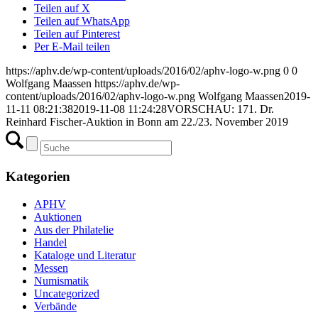
Teilen auf X
Teilen auf WhatsApp
Teilen auf Pinterest
Per E-Mail teilen
https://aphv.de/wp-content/uploads/2016/02/aphv-logo-w.png
0
0
Wolfgang Maassen
https://aphv.de/wp-
content/uploads/2016/02/aphv-logo-w.png
Wolfgang Maassen
2019-
11-11 08:21:38
2019-11-08 11:24:28
VORSCHAU: 171. Dr.
Reinhard Fischer-Auktion in Bonn am 22./23. November 2019
Kategorien
APHV
Auktionen
Aus der Philatelie
Handel
Kataloge und Literatur
Messen
Numismatik
Uncategorized
Verbände