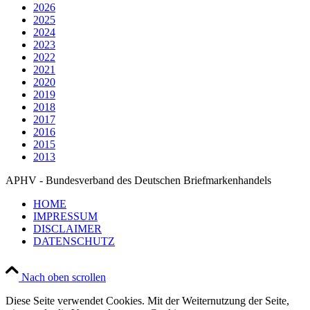
2026
2025
2024
2023
2022
2021
2020
2019
2018
2017
2016
2015
2013
APHV - Bundesverband des Deutschen Briefmarkenhandels
HOME
IMPRESSUM
DISCLAIMER
DATENSCHUTZ
Nach oben scrollen
Diese Seite verwendet Cookies. Mit der Weiternutzung der Seite,