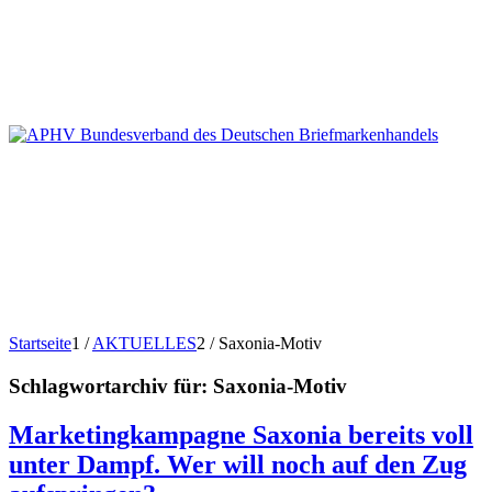
Startseite
1
/
AKTUELLES
2
/
Saxonia-Motiv
Schlagwortarchiv für:
Saxonia-Motiv
Marketingkampagne Saxonia bereits voll
unter Dampf. Wer will noch auf den Zug