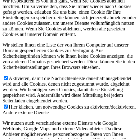
Wir respektieren es voll und ganz, wenn Sie Cookies ablehnen
möchten. Um zu vermeiden, dass Sie immer wieder nach Cookies
gefragt werden, erlauben Sie uns bitte, einen Cookie für Ihre
Einstellungen zu speichern. Sie können sich jederzeit abmelden oder
andere Cookies zulassen, um unsere Dienste vollumfänglich nutzen
zu können. Wenn Sie Cookies ablehnen, werden alle gesetzten
Cookies auf unserer Domain entfernt.
Wir stellen Ihnen eine Liste der von Ihrem Computer auf unserer
Domain gespeicherten Cookies zur Verfügung. Aus
Sicherheitsgründen können wie Ihnen keine Cookies anzeigen, die
von anderen Domains gespeichert werden. Diese können Sie in den
Sicherheitseinstellungen Ihres Browsers einsehen.
Aktivieren, damit die Nachrichtenleiste dauerhaft ausgeblendet
wird und alle Cookies, denen nicht zugestimmt wurde, abgelehnt
werden. Wir benötigen zwei Cookies, damit diese Einstellung
gespeichert wird. Andernfalls wird diese Mitteilung bei jedem
Seitenladen eingeblendet werden.
Hier klicken, um notwendige Cookies zu aktivieren/deaktivieren.
Andere externe Dienste
Wir nutzen auch verschiedene externe Dienste wie Google
Webfonts, Google Maps und externe Videoanbieter. Da diese
Anbieter möglicherweise personenbezogene Daten von Ihnen