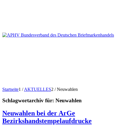
Startseite
1
/
AKTUELLES
2
/
Neuwahlen
Schlagwortarchiv für:
Neuwahlen
Neuwahlen bei der ArGe
Bezirkshandstempelaufdrucke