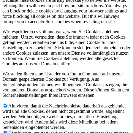
Because these cookies are strictly necessary to deliver the website,
refusing them will have impact how our site functions. You always
can block or delete cookies by changing your browser settings and
force blocking all cookies on this website. But this will always
prompt you to accept/refuse cookies when revisiting our site.
Wir respektieren es voll und ganz, wenn Sie Cookies ablehnen
möchten. Um zu vermeiden, dass Sie immer wieder nach Cookies
gefragt werden, erlauben Sie uns bitte, einen Cookie für Ihre
Einstellungen zu speichern. Sie können sich jederzeit abmelden oder
andere Cookies zulassen, um unsere Dienste vollumfänglich nutzen
zu können. Wenn Sie Cookies ablehnen, werden alle gesetzten
Cookies auf unserer Domain entfernt.
Wir stellen Ihnen eine Liste der von Ihrem Computer auf unserer
Domain gespeicherten Cookies zur Verfügung. Aus
Sicherheitsgründen können wie Ihnen keine Cookies anzeigen, die
von anderen Domains gespeichert werden. Diese können Sie in den
Sicherheitseinstellungen Ihres Browsers einsehen.
Aktivieren, damit die Nachrichtenleiste dauerhaft ausgeblendet
wird und alle Cookies, denen nicht zugestimmt wurde, abgelehnt
werden. Wir benötigen zwei Cookies, damit diese Einstellung
gespeichert wird. Andernfalls wird diese Mitteilung bei jedem
Seitenladen eingeblendet werden.