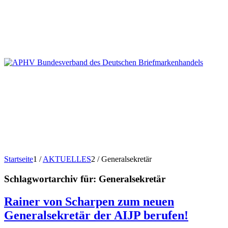
Startseite
1
/
AKTUELLES
2
/
Generalsekretär
Schlagwortarchiv für:
Generalsekretär
Rainer von Scharpen zum neuen
Generalsekretär der AIJP berufen!