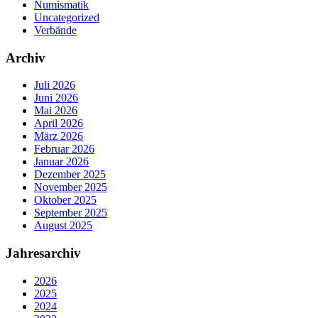
Numismatik
Uncategorized
Verbände
Archiv
Juli 2026
Juni 2026
Mai 2026
April 2026
März 2026
Februar 2026
Januar 2026
Dezember 2025
November 2025
Oktober 2025
September 2025
August 2025
Jahresarchiv
2026
2025
2024