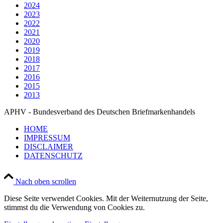
2024
2023
2022
2021
2020
2019
2018
2017
2016
2015
2013
APHV - Bundesverband des Deutschen Briefmarkenhandels
HOME
IMPRESSUM
DISCLAIMER
DATENSCHUTZ
Nach oben scrollen
Diese Seite verwendet Cookies. Mit der Weiternutzung der Seite,
stimmst du die Verwendung von Cookies zu.