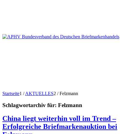
Startseite
1
/
AKTUELLES
2
/
Felzmann
Schlagwortarchiv für:
Felzmann
China liegt weiterhin voll im Trend –
Erfolgreiche Briefmarkenauktion bei