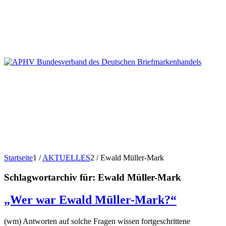
Startseite
1
/
AKTUELLES
2
/
Ewald Müller-Mark
Schlagwortarchiv für:
Ewald Müller-Mark
„Wer war Ewald Müller-Mark?“
(wm) Antworten auf solche Fragen wissen fortgeschrittene