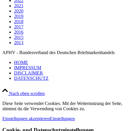
2022
2021
2020
2019
2018
2017
2016
2015
2013
APHV - Bundesverband des Deutschen Briefmarkenhandels
HOME
IMPRESSUM
DISCLAIMER
DATENSCHUTZ
Nach oben scrollen
Diese Seite verwendet Cookies. Mit der Weiternutzung der Seite,
stimmst du die Verwendung von Cookies zu.
Einstellungen akzeptieren
Einstellungen
Cookie- und Datenschutzeinstellungen