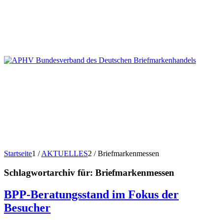
Startseite
1
/
AKTUELLES
2
/
Briefmarkenmessen
Schlagwortarchiv für:
Briefmarkenmessen
BPP-Beratungsstand im Fokus der
Besucher