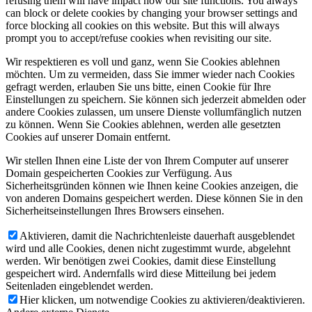
refusing them will have impact how our site functions. You always
can block or delete cookies by changing your browser settings and
force blocking all cookies on this website. But this will always
prompt you to accept/refuse cookies when revisiting our site.
Wir respektieren es voll und ganz, wenn Sie Cookies ablehnen
möchten. Um zu vermeiden, dass Sie immer wieder nach Cookies
gefragt werden, erlauben Sie uns bitte, einen Cookie für Ihre
Einstellungen zu speichern. Sie können sich jederzeit abmelden oder
andere Cookies zulassen, um unsere Dienste vollumfänglich nutzen
zu können. Wenn Sie Cookies ablehnen, werden alle gesetzten
Cookies auf unserer Domain entfernt.
Wir stellen Ihnen eine Liste der von Ihrem Computer auf unserer
Domain gespeicherten Cookies zur Verfügung. Aus
Sicherheitsgründen können wie Ihnen keine Cookies anzeigen, die
von anderen Domains gespeichert werden. Diese können Sie in den
Sicherheitseinstellungen Ihres Browsers einsehen.
Aktivieren, damit die Nachrichtenleiste dauerhaft ausgeblendet
wird und alle Cookies, denen nicht zugestimmt wurde, abgelehnt
werden. Wir benötigen zwei Cookies, damit diese Einstellung
gespeichert wird. Andernfalls wird diese Mitteilung bei jedem
Seitenladen eingeblendet werden.
Hier klicken, um notwendige Cookies zu aktivieren/deaktivieren.