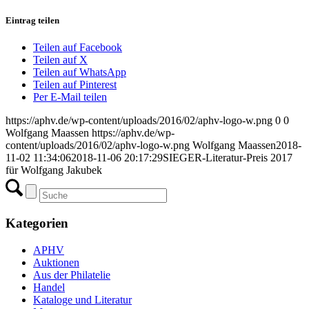
Eintrag teilen
Teilen auf Facebook
Teilen auf X
Teilen auf WhatsApp
Teilen auf Pinterest
Per E-Mail teilen
https://aphv.de/wp-content/uploads/2016/02/aphv-logo-w.png
0
0
Wolfgang Maassen
https://aphv.de/wp-
content/uploads/2016/02/aphv-logo-w.png
Wolfgang Maassen
2018-
11-02 11:34:06
2018-11-06 20:17:29
SIEGER-Literatur-Preis 2017
für Wolfgang Jakubek
Kategorien
APHV
Auktionen
Aus der Philatelie
Handel
Kataloge und Literatur