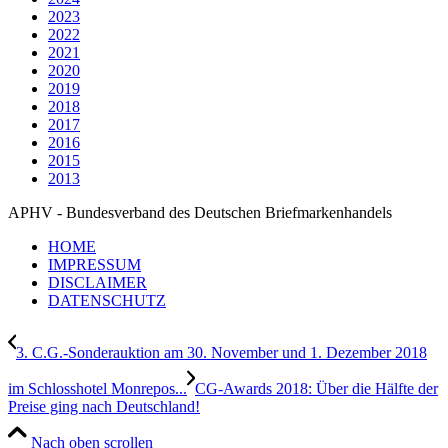
2023
2022
2021
2020
2019
2018
2017
2016
2015
2013
APHV - Bundesverband des Deutschen Briefmarkenhandels
HOME
IMPRESSUM
DISCLAIMER
DATENSCHUTZ
3. C.G.-Sonderauktion am 30. November und 1. Dezember 2018
im Schlosshotel Monrepos...
CG-Awards 2018: Über die Hälfte der
Preise ging nach Deutschland!
Nach oben scrollen