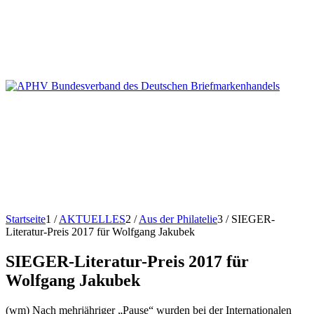
Startseite
1
/
AKTUELLES
2
/
Aus der Philatelie
3
/
SIEGER-
Literatur-Preis 2017 für Wolfgang Jakubek
SIEGER-Literatur-Preis 2017 für
Wolfgang Jakubek
(wm) Nach mehrjähriger „Pause“ wurden bei der Internationalen