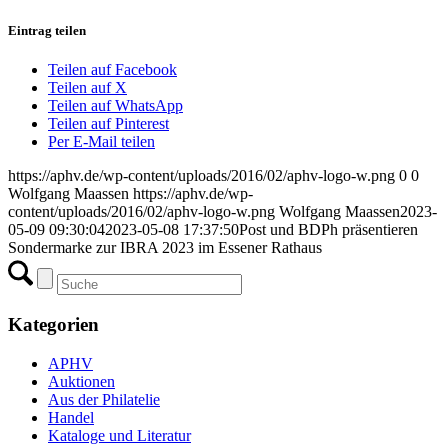
Eintrag teilen
Teilen auf Facebook
Teilen auf X
Teilen auf WhatsApp
Teilen auf Pinterest
Per E-Mail teilen
https://aphv.de/wp-content/uploads/2016/02/aphv-logo-w.png
0
0
Wolfgang Maassen
https://aphv.de/wp-
content/uploads/2016/02/aphv-logo-w.png
Wolfgang Maassen
2023-
05-09 09:30:04
2023-05-08 17:37:50
Post und BDPh präsentieren
Sondermarke zur IBRA 2023 im Essener Rathaus
Kategorien
APHV
Auktionen
Aus der Philatelie
Handel
Kataloge und Literatur