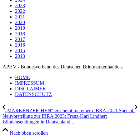
2023
2022
2021
2020
2019
2018
2017
2016
2015
2013
APHV - Bundesverband des Deutschen Briefmarkenhandels
HOME
IMPRESSUM
DISCLAIMER
DATENSCHUTZ
„MARKENZEICHEN“ erscheint mit einem IBRA 2023-Special!
Neuvorstellung zur IBRA 2023: Franz-Karl Lindner:
Blindensendungen in Deutschland...
Nach oben scrollen