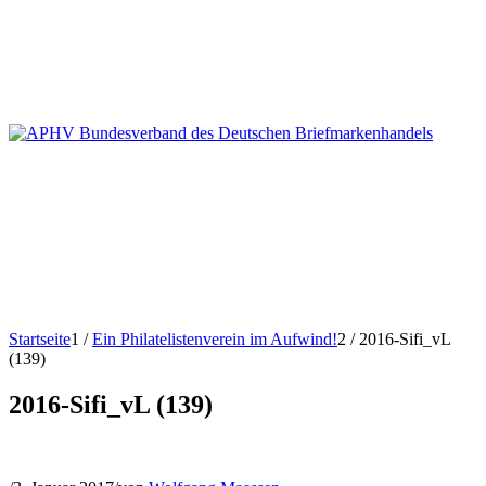
Startseite
1
/
Ein Philatelistenverein im Aufwind!
2
/
2016-Sifi_vL
(139)
2016-Sifi_vL (139)