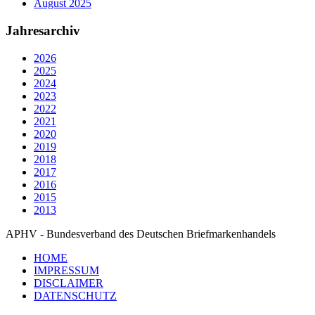
August 2025
Jahresarchiv
2026
2025
2024
2023
2022
2021
2020
2019
2018
2017
2016
2015
2013
APHV - Bundesverband des Deutschen Briefmarkenhandels
HOME
IMPRESSUM
DISCLAIMER
DATENSCHUTZ