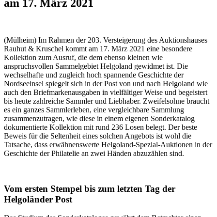
am 17. März 2021
(Mülheim) Im Rahmen der 203. Versteigerung des Auktionshauses
Rauhut & Kruschel kommt am 17. März 2021 eine besondere
Kollektion zum Ausruf, die dem ebenso kleinen wie
anspruchsvollen Sammelgebiet Helgoland gewidmet ist. Die
wechselhafte und zugleich hoch spannende Geschichte der
Nordseeinsel spiegelt sich in der Post von und nach Helgoland wie
auch den Briefmarkenausgaben in vielfältiger Weise und begeistert
bis heute zahlreiche Sammler und Liebhaber. Zweifelsohne braucht
es ein ganzes Sammlerleben, eine vergleichbare Sammlung
zusammenzutragen, wie diese in einem eigenen Sonderkatalog
dokumentierte Kollektion mit rund 236 Losen belegt. Der beste
Beweis für die Seltenheit eines solchen Angebots ist wohl die
Tatsache, dass erwähnenswerte Helgoland-Spezial-Auktionen in der
Geschichte der Philatelie an zwei Händen abzuzählen sind.
Vom ersten Stempel bis zum letzten Tag der
Helgoländer Post