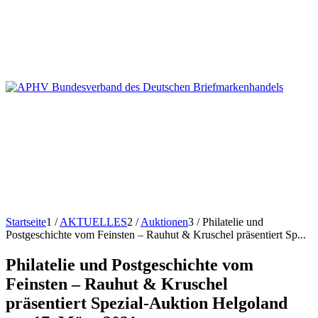
Startseite
1
/
AKTUELLES
2
/
Auktionen
3
/
Philatelie und
Postgeschichte vom Feinsten – Rauhut & Kruschel präsentiert Sp...
Philatelie und Postgeschichte vom
Feinsten – Rauhut & Kruschel
präsentiert Spezial-Auktion Helgoland