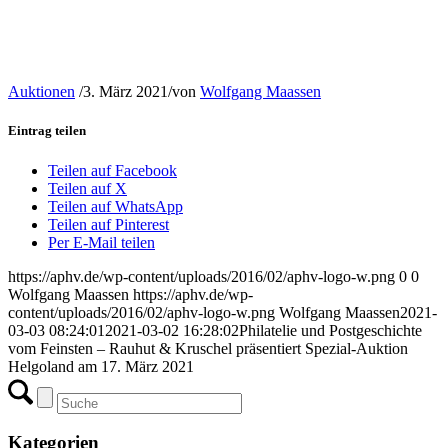
Auktionen
/
3. März 2021
/
von
Wolfgang Maassen
Eintrag teilen
Teilen auf Facebook
Teilen auf X
Teilen auf WhatsApp
Teilen auf Pinterest
Per E-Mail teilen
https://aphv.de/wp-content/uploads/2016/02/aphv-logo-w.png
0
0
Wolfgang Maassen
https://aphv.de/wp-
content/uploads/2016/02/aphv-logo-w.png
Wolfgang Maassen
2021-
03-03 08:24:01
2021-03-02 16:28:02
Philatelie und Postgeschichte
vom Feinsten – Rauhut & Kruschel präsentiert Spezial-Auktion
Helgoland am 17. März 2021
Kategorien