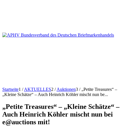
Startseite
1
/
AKTUELLES
2
/
Auktionen
3
/
„Petite Treasures“ –
„Kleine Schätze“ – Auch Heinrich Köhler mischt nun be...
„Petite Treasures“ – „Kleine Schätze“ –
Auch Heinrich Köhler mischt nun bei
e@auctions mit!