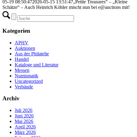
05-19 08:50:47
2026-05-15 13:51:47
„Petite Treasures“ – „Kleine
Schätze“ – Auch Heinrich Köhler mischt nun bei e@auctions mit!
Kategorien
APHV
Auktionen
Aus der Philatelie
Handel
Kataloge und Literatur
Messen
Numismatik
Uncategorized
Verbände
Archiv
Juli 2026
Juni 2026
Mai 2026
April 2026
März 2026