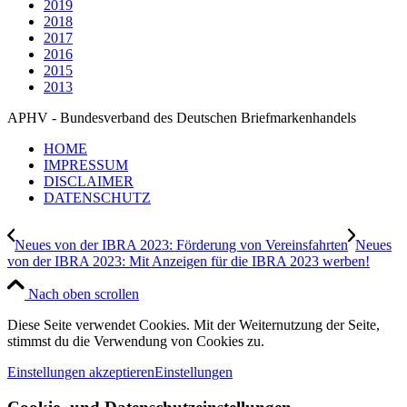
2019
2018
2017
2016
2015
2013
APHV - Bundesverband des Deutschen Briefmarkenhandels
HOME
IMPRESSUM
DISCLAIMER
DATENSCHUTZ
Neues von der IBRA 2023: Förderung von Vereinsfahrten
Neues
von der IBRA 2023: Mit Anzeigen für die IBRA 2023 werben!
Nach oben scrollen
Diese Seite verwendet Cookies. Mit der Weiternutzung der Seite,
stimmst du die Verwendung von Cookies zu.
Einstellungen akzeptieren
Einstellungen