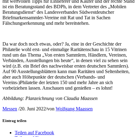
mit wertvollen Tipps für Einlieferer und Käufer und der rechte Stand
ist ein Beratungsstand des BDPh, in dem Vertreter des „Mobilen
Beratungsdienst“ des Landesverbandes Südwestdeutscher
Briefmarkensammler-Vereine mit Rat und Tat in Sachen
Fälschungserkennung und mehr bereitstehen.
Da war doch noch etwas, oder? Ja, eine in der Geschichte der
Philatelie wohl erst- und einmalige Raritätenschau in 15 Vitrinen
rund um das Thema „Von ersten Sammlern, Händlern, Vereinen,
Verbänden, Ausstellungen bis heute“, in denen viel zu sehen sein
wird (z.B. ein Brief des nachweisbar ersten deutschen Sammlers).
Auf 90 Ausstellungsblättern kann man Raritäten und Seltenheiten,
aber auch Höhepunkte der deutschen (Verbands- und
Vereins-)Philatelie der letzten 150 und mehr Jahre an sich
vorbeiziehen lassen. Anschauen und genießen – es lohnt!
Abbildung: Planzeichnung von Claudia Maassen
Messen
/
20. Juni 2022
/
von
Wolfgang Maassen
Eintrag teilen
Teilen auf Facebook