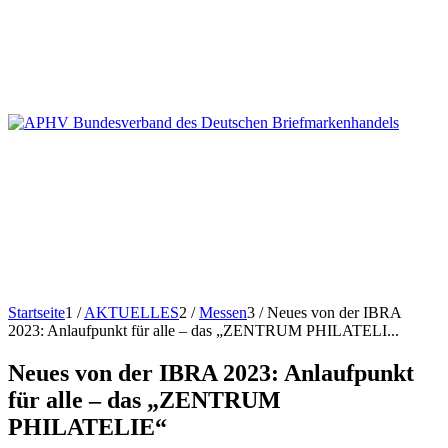
Startseite
1
/
AKTUELLES
2
/
Messen
3
/
Neues von der IBRA
2023: Anlaufpunkt für alle – das „ZENTRUM PHILATELI...
Neues von der IBRA 2023: Anlaufpunkt
für alle – das „ZENTRUM
PHILATELIE“