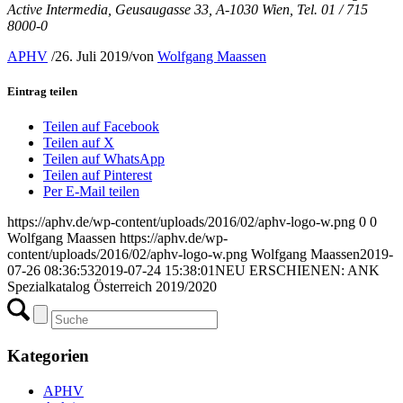
Active Intermedia, Geusaugasse 33, A-1030 Wien, Tel. 01 / 715
8000-0
APHV
/
26. Juli 2019
/
von
Wolfgang Maassen
Eintrag teilen
Teilen auf Facebook
Teilen auf X
Teilen auf WhatsApp
Teilen auf Pinterest
Per E-Mail teilen
https://aphv.de/wp-content/uploads/2016/02/aphv-logo-w.png
0
0
Wolfgang Maassen
https://aphv.de/wp-
content/uploads/2016/02/aphv-logo-w.png
Wolfgang Maassen
2019-
07-26 08:36:53
2019-07-24 15:38:01
NEU ERSCHIENEN: ANK
Spezialkatalog Österreich 2019/2020
Kategorien
APHV