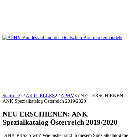
Startseite
1
/
AKTUELLES
2
/
APHV
3
/
NEU ERSCHIENEN:
ANK Spezialkatalog Österreich 2019/2020
NEU ERSCHIENEN: ANK
Spezialkatalog Österreich 2019/2020
(ANK-PR/pcp-wm) Wie bisher sind in diesem Spezialkatalog die