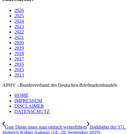
2026
2025
2024
2023
2022
2021
2020
2019
2018
2017
2016
2015
2013
APHV - Bundesverband des Deutschen Briefmarkenhandels
HOME
IMPRESSUM
DISCLAIMER
DATENSCHUTZ
Gute Dinge muss man einfach weiterführen
Highlights der 371.
Heinrich Köhler Auktion (24.–28. September 2019)