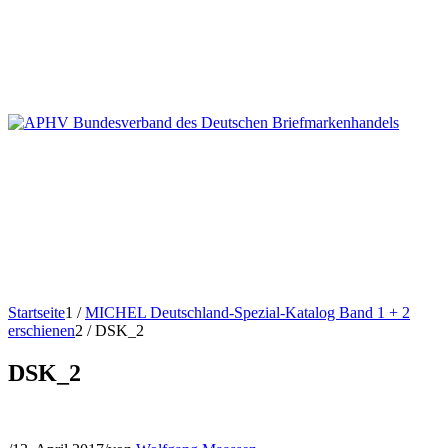
Startseite
1
/
MICHEL Deutschland-Spezial-Katalog Band 1 + 2
erschienen
2
/
DSK_2
DSK_2