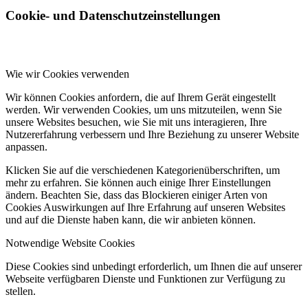
Cookie- und Datenschutzeinstellungen
Wie wir Cookies verwenden
Wir können Cookies anfordern, die auf Ihrem Gerät eingestellt
werden. Wir verwenden Cookies, um uns mitzuteilen, wenn Sie
unsere Websites besuchen, wie Sie mit uns interagieren, Ihre
Nutzererfahrung verbessern und Ihre Beziehung zu unserer Website
anpassen.
Klicken Sie auf die verschiedenen Kategorienüberschriften, um
mehr zu erfahren. Sie können auch einige Ihrer Einstellungen
ändern. Beachten Sie, dass das Blockieren einiger Arten von
Cookies Auswirkungen auf Ihre Erfahrung auf unseren Websites
und auf die Dienste haben kann, die wir anbieten können.
Notwendige Website Cookies
Diese Cookies sind unbedingt erforderlich, um Ihnen die auf unserer
Webseite verfügbaren Dienste und Funktionen zur Verfügung zu
stellen.