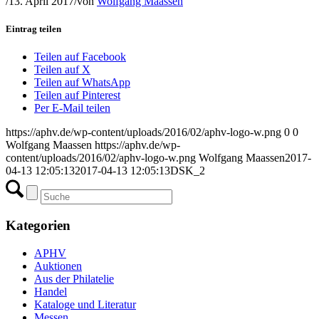
/
13. April 2017
/
von
Wolfgang Maassen
Eintrag teilen
Teilen auf Facebook
Teilen auf X
Teilen auf WhatsApp
Teilen auf Pinterest
Per E-Mail teilen
https://aphv.de/wp-content/uploads/2016/02/aphv-logo-w.png
0
0
Wolfgang Maassen
https://aphv.de/wp-
content/uploads/2016/02/aphv-logo-w.png
Wolfgang Maassen
2017-
04-13 12:05:13
2017-04-13 12:05:13
DSK_2
Kategorien
APHV
Auktionen
Aus der Philatelie
Handel
Kataloge und Literatur
Messen