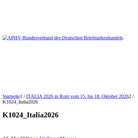
Startseite
1
/
ITALIA 2026 in Rom vom 15. bis 18. Oktober 2026
2
/
K1024_Italia2026
K1024_Italia2026