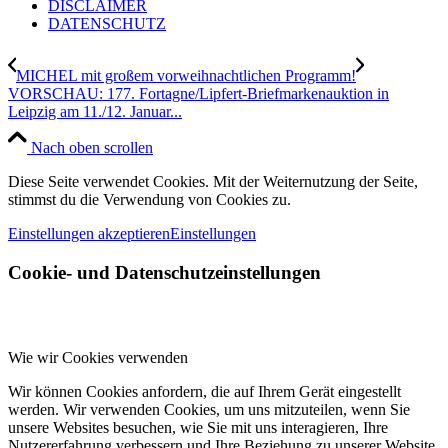
DISCLAIMER
DATENSCHUTZ
MICHEL mit großem vorweihnachtlichen Programm!
VORSCHAU: 177. Fortagne/Lipfert-Briefmarkenauktion in
Leipzig am 11./12. Januar...
Nach oben scrollen
Diese Seite verwendet Cookies. Mit der Weiternutzung der Seite,
stimmst du die Verwendung von Cookies zu.
Einstellungen akzeptieren
Einstellungen
Cookie- und Datenschutzeinstellungen
Wie wir Cookies verwenden
Wir können Cookies anfordern, die auf Ihrem Gerät eingestellt
werden. Wir verwenden Cookies, um uns mitzuteilen, wenn Sie
unsere Websites besuchen, wie Sie mit uns interagieren, Ihre
Nutzererfahrung verbessern und Ihre Beziehung zu unserer Website