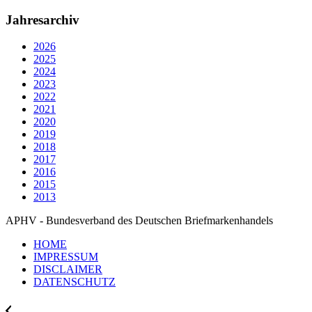
Jahresarchiv
2026
2025
2024
2023
2022
2021
2020
2019
2018
2017
2016
2015
2013
APHV - Bundesverband des Deutschen Briefmarkenhandels
HOME
IMPRESSUM
DISCLAIMER
DATENSCHUTZ