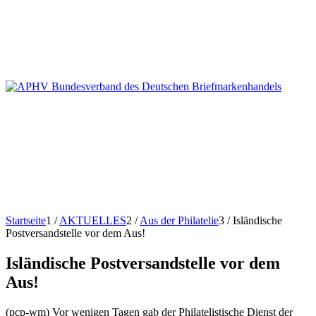
Startseite
1
/
AKTUELLES
2
/
Aus der Philatelie
3
/
Isländische
Postversandstelle vor dem Aus!
Isländische Postversandstelle vor dem
Aus!
(pcp-wm) Vor wenigen Tagen gab der Philatelistische Dienst der