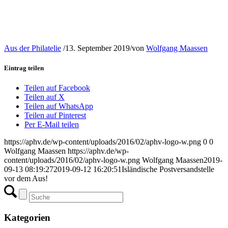
Aus der Philatelie
/
13. September 2019
/
von
Wolfgang Maassen
Eintrag teilen
Teilen auf Facebook
Teilen auf X
Teilen auf WhatsApp
Teilen auf Pinterest
Per E-Mail teilen
https://aphv.de/wp-content/uploads/2016/02/aphv-logo-w.png
0
0
Wolfgang Maassen
https://aphv.de/wp-
content/uploads/2016/02/aphv-logo-w.png
Wolfgang Maassen
2019-
09-13 08:19:27
2019-09-12 16:20:51
Isländische Postversandstelle
vor dem Aus!
Kategorien