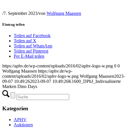
/
7. September 2023
/
von
Wolfgang Maassen
Eintrag teilen
Teilen auf Facebook
Teilen auf X
Teilen auf WhatsApp
Teilen auf Pinterest
Per E-Mail teilen
https://aphv.de/wp-content/uploads/2016/02/aphv-logo-w.png
0
0
Wolfgang Maassen
https://aphv.de/wp-
content/uploads/2016/02/aphv-logo-w.png
Wolfgang Maassen
2023-
09-07 10:49:26
2023-09-07 10:49:26
K1600_DPhJ_Indivualisierte
Marken Dino Days
Kategorien
APHV
Auktionen