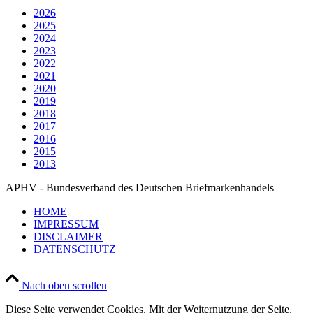
2026
2025
2024
2023
2022
2021
2020
2019
2018
2017
2016
2015
2013
APHV - Bundesverband des Deutschen Briefmarkenhandels
HOME
IMPRESSUM
DISCLAIMER
DATENSCHUTZ
Nach oben scrollen
Diese Seite verwendet Cookies. Mit der Weiternutzung der Seite,