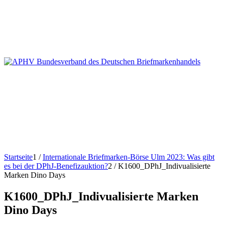
Startseite
1
/
Internationale Briefmarken-Börse Ulm 2023: Was gibt
es bei der DPhJ-Benefizauktion?
2
/
K1600_DPhJ_Indivualisierte
Marken Dino Days
K1600_DPhJ_Indivualisierte Marken
Dino Days