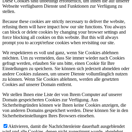
Diese Cookies sind unbedingt erforderlich, um Ihnen die auf unserer
Webseite verfügbaren Dienste und Funktionen zur Verfügung zu
stellen.
Because these cookies are strictly necessary to deliver the website,
refusing them will have impact how our site functions. You always
can block or delete cookies by changing your browser settings and
force blocking all cookies on this website. But this will always
prompt you to accept/refuse cookies when revisiting our site.
Wir respektieren es voll und ganz, wenn Sie Cookies ablehnen
möchten. Um zu vermeiden, dass Sie immer wieder nach Cookies
gefragt werden, erlauben Sie uns bitte, einen Cookie für Ihre
Einstellungen zu speichern. Sie können sich jederzeit abmelden oder
andere Cookies zulassen, um unsere Dienste vollumfänglich nutzen
zu können. Wenn Sie Cookies ablehnen, werden alle gesetzten
Cookies auf unserer Domain entfernt.
Wir stellen Ihnen eine Liste der von Ihrem Computer auf unserer
Domain gespeicherten Cookies zur Verfügung. Aus
Sicherheitsgründen können wie Ihnen keine Cookies anzeigen, die
von anderen Domains gespeichert werden. Diese können Sie in den
Sicherheitseinstellungen Ihres Browsers einsehen.
Aktivieren, damit die Nachrichtenleiste dauerhaft ausgeblendet
wird und alle Cookies, denen nicht zugestimmt wurde, abgelehnt