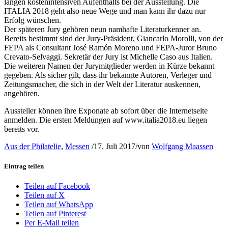
langen kostenintensiven Aufenthalts bei der Ausstellung. Die
ITALIA 2018 geht also neue Wege und man kann ihr dazu nur
Erfolg wünschen.
Der späteren Jury gehören neun namhafte Literaturkenner an.
Bereits bestimmt sind der Jury-Präsident, Giancarlo Morolli, von der
FEPA als Consultant José Ramón Moreno und FEPA-Juror Bruno
Crevato-Selvaggi. Sekretär der Jury ist Michelle Caso aus Italien.
Die weiteren Namen der Jurymitglieder werden in Kürze bekannt
gegeben. Als sicher gilt, dass ihr bekannte Autoren, Verleger und
Zeitungsmacher, die sich in der Welt der Literatur auskennen,
angehören.
Aussteller können ihre Exponate ab sofort über die Internetseite
anmelden. Die ersten Meldungen auf www.italia2018.eu liegen
bereits vor.
Aus der Philatelie
,
Messen
/
17. Juli 2017
/
von
Wolfgang Maassen
Eintrag teilen
Teilen auf Facebook
Teilen auf X
Teilen auf WhatsApp
Teilen auf Pinterest
Per E-Mail teilen