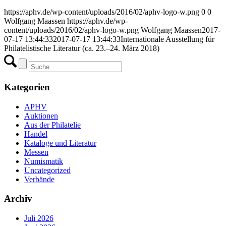
https://aphv.de/wp-content/uploads/2016/02/aphv-logo-w.png
0
0
Wolfgang Maassen
https://aphv.de/wp-
content/uploads/2016/02/aphv-logo-w.png
Wolfgang Maassen
2017-
07-17 13:44:33
2017-07-17 13:44:33
Internationale Ausstellung für
Philatelistische Literatur (ca. 23.–24. März 2018)
Kategorien
APHV
Auktionen
Aus der Philatelie
Handel
Kataloge und Literatur
Messen
Numismatik
Uncategorized
Verbände
Archiv
Juli 2026