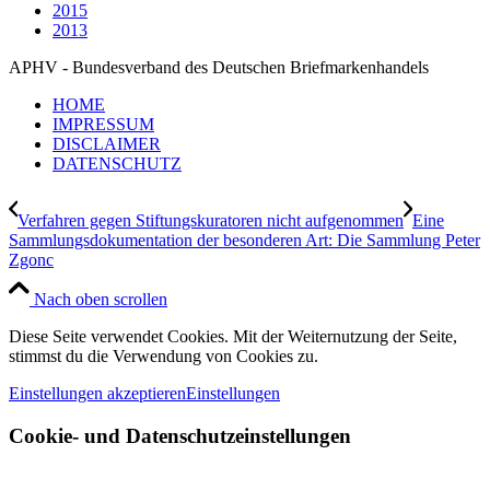
2015
2013
APHV - Bundesverband des Deutschen Briefmarkenhandels
HOME
IMPRESSUM
DISCLAIMER
DATENSCHUTZ
Verfahren gegen Stiftungskuratoren nicht aufgenommen
Eine
Sammlungsdokumentation der besonderen Art: Die Sammlung Peter
Zgonc
Nach oben scrollen
Diese Seite verwendet Cookies. Mit der Weiternutzung der Seite,
stimmst du die Verwendung von Cookies zu.
Einstellungen akzeptieren
Einstellungen
Cookie- und Datenschutzeinstellungen