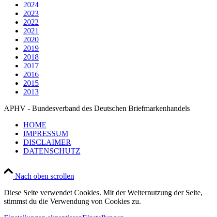
2024
2023
2022
2021
2020
2019
2018
2017
2016
2015
2013
APHV - Bundesverband des Deutschen Briefmarkenhandels
HOME
IMPRESSUM
DISCLAIMER
DATENSCHUTZ
Nach oben scrollen
Diese Seite verwendet Cookies. Mit der Weiternutzung der Seite,
stimmst du die Verwendung von Cookies zu.