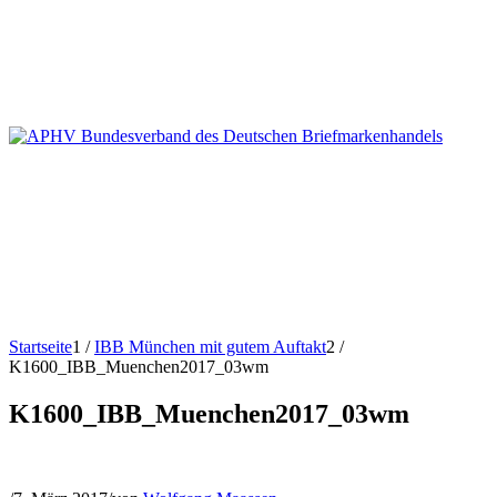
Startseite
1
/
IBB München mit gutem Auftakt
2
/
K1600_IBB_Muenchen2017_03wm
K1600_IBB_Muenchen2017_03wm