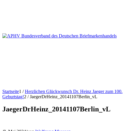
Startseite
1
/
Herzlichen Glückwunsch Dr. Heinz Jaeger zum 100.
Geburtstag!
2
/
JaegerDrHeinz_20141107Berlin_vL
JaegerDrHeinz_20141107Berlin_vL