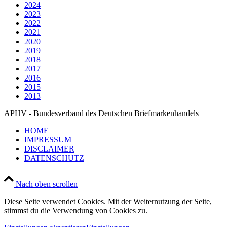
2024
2023
2022
2021
2020
2019
2018
2017
2016
2015
2013
APHV - Bundesverband des Deutschen Briefmarkenhandels
HOME
IMPRESSUM
DISCLAIMER
DATENSCHUTZ
Nach oben scrollen
Diese Seite verwendet Cookies. Mit der Weiternutzung der Seite,
stimmst du die Verwendung von Cookies zu.