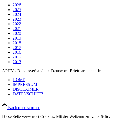
2026
2025
2024
2023
2022
2021
2020
2019
2018
2017
2016
2015
2013
APHV - Bundesverband des Deutschen Briefmarkenhandels
HOME
IMPRESSUM
DISCLAIMER
DATENSCHUTZ
Nach oben scrollen
Diese Seite verwendet Cookies. Mit der Weiternutzung der Seite,