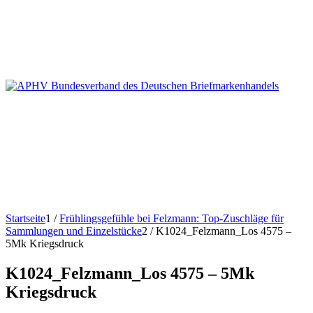
Startseite
1
/
Frühlingsgefühle bei Felzmann: Top-Zuschläge für
Sammlungen und Einzelstücke
2
/
K1024_Felzmann_Los 4575 –
5Mk Kriegsdruck
K1024_Felzmann_Los 4575 – 5Mk
Kriegsdruck