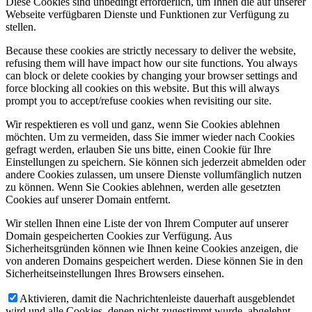
Diese Cookies sind unbedingt erforderlich, um Ihnen die auf unserer
Webseite verfügbaren Dienste und Funktionen zur Verfügung zu
stellen.
Because these cookies are strictly necessary to deliver the website,
refusing them will have impact how our site functions. You always
can block or delete cookies by changing your browser settings and
force blocking all cookies on this website. But this will always
prompt you to accept/refuse cookies when revisiting our site.
Wir respektieren es voll und ganz, wenn Sie Cookies ablehnen
möchten. Um zu vermeiden, dass Sie immer wieder nach Cookies
gefragt werden, erlauben Sie uns bitte, einen Cookie für Ihre
Einstellungen zu speichern. Sie können sich jederzeit abmelden oder
andere Cookies zulassen, um unsere Dienste vollumfänglich nutzen
zu können. Wenn Sie Cookies ablehnen, werden alle gesetzten
Cookies auf unserer Domain entfernt.
Wir stellen Ihnen eine Liste der von Ihrem Computer auf unserer
Domain gespeicherten Cookies zur Verfügung. Aus
Sicherheitsgründen können wie Ihnen keine Cookies anzeigen, die
von anderen Domains gespeichert werden. Diese können Sie in den
Sicherheitseinstellungen Ihres Browsers einsehen.
Aktivieren, damit die Nachrichtenleiste dauerhaft ausgeblendet
wird und alle Cookies, denen nicht zugestimmt wurde, abgelehnt