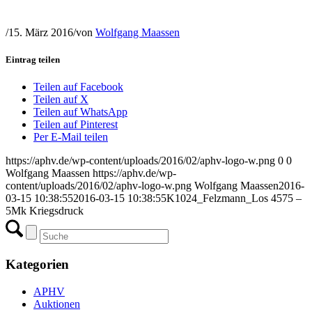
/
15. März 2016
/
von
Wolfgang Maassen
Eintrag teilen
Teilen auf Facebook
Teilen auf X
Teilen auf WhatsApp
Teilen auf Pinterest
Per E-Mail teilen
https://aphv.de/wp-content/uploads/2016/02/aphv-logo-w.png
0
0
Wolfgang Maassen
https://aphv.de/wp-
content/uploads/2016/02/aphv-logo-w.png
Wolfgang Maassen
2016-
03-15 10:38:55
2016-03-15 10:38:55
K1024_Felzmann_Los 4575 –
5Mk Kriegsdruck
Kategorien
APHV
Auktionen