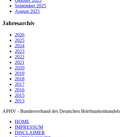
Oktober 2025
September 2025
August 2025
Jahresarchiv
2026
2025
2024
2023
2022
2021
2020
2019
2018
2017
2016
2015
2013
APHV - Bundesverband des Deutschen Briefmarkenhandels
HOME
IMPRESSUM
DISCLAIMER