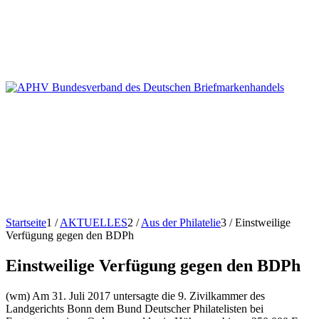
Startseite
1
/
AKTUELLES
2
/
Aus der Philatelie
3
/
Einstweilige
Verfügung gegen den BDPh
Einstweilige Verfügung gegen den BDPh
(wm) Am 31. Juli 2017 untersagte die 9. Zivilkammer des
Landgerichts Bonn dem Bund Deutscher Philatelisten bei