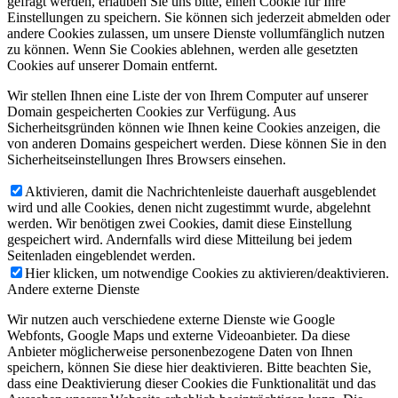
gefragt werden, erlauben Sie uns bitte, einen Cookie für Ihre
Einstellungen zu speichern. Sie können sich jederzeit abmelden oder
andere Cookies zulassen, um unsere Dienste vollumfänglich nutzen
zu können. Wenn Sie Cookies ablehnen, werden alle gesetzten
Cookies auf unserer Domain entfernt.
Wir stellen Ihnen eine Liste der von Ihrem Computer auf unserer
Domain gespeicherten Cookies zur Verfügung. Aus
Sicherheitsgründen können wie Ihnen keine Cookies anzeigen, die
von anderen Domains gespeichert werden. Diese können Sie in den
Sicherheitseinstellungen Ihres Browsers einsehen.
Aktivieren, damit die Nachrichtenleiste dauerhaft ausgeblendet
wird und alle Cookies, denen nicht zugestimmt wurde, abgelehnt
werden. Wir benötigen zwei Cookies, damit diese Einstellung
gespeichert wird. Andernfalls wird diese Mitteilung bei jedem
Seitenladen eingeblendet werden.
Hier klicken, um notwendige Cookies zu aktivieren/deaktivieren.
Andere externe Dienste
Wir nutzen auch verschiedene externe Dienste wie Google
Webfonts, Google Maps und externe Videoanbieter. Da diese
Anbieter möglicherweise personenbezogene Daten von Ihnen
speichern, können Sie diese hier deaktivieren. Bitte beachten Sie,
dass eine Deaktivierung dieser Cookies die Funktionalität und das