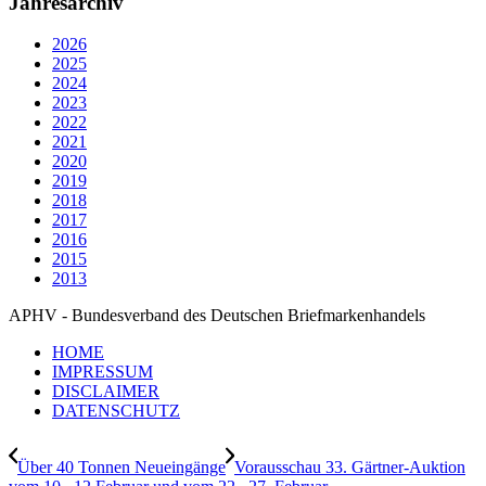
Jahresarchiv
2026
2025
2024
2023
2022
2021
2020
2019
2018
2017
2016
2015
2013
APHV - Bundesverband des Deutschen Briefmarkenhandels
HOME
IMPRESSUM
DISCLAIMER
DATENSCHUTZ
Über 40 Tonnen Neueingänge
Vorausschau 33. Gärtner-Auktion