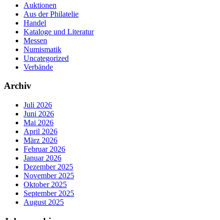
Auktionen
Aus der Philatelie
Handel
Kataloge und Literatur
Messen
Numismatik
Uncategorized
Verbände
Archiv
Juli 2026
Juni 2026
Mai 2026
April 2026
März 2026
Februar 2026
Januar 2026
Dezember 2025
November 2025
Oktober 2025
September 2025
August 2025