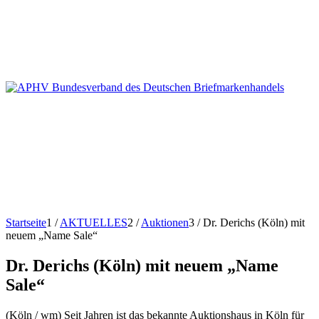
Startseite
1
/
AKTUELLES
2
/
Auktionen
3
/
Dr. Derichs (Köln) mit
neuem „Name Sale“
Dr. Derichs (Köln) mit neuem „Name
Sale“
(Köln / wm) Seit Jahren ist das bekannte Auktionshaus in Köln für