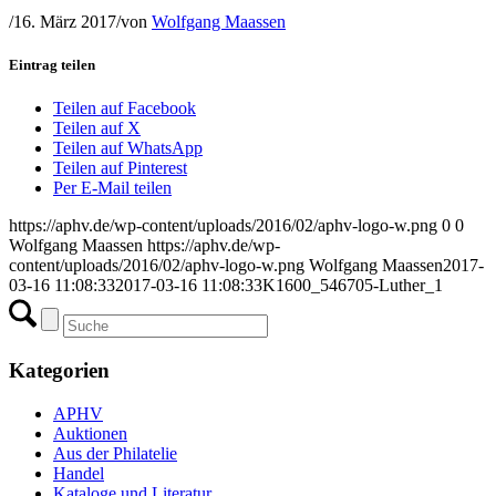
/
16. März 2017
/
von
Wolfgang Maassen
Eintrag teilen
Teilen auf Facebook
Teilen auf X
Teilen auf WhatsApp
Teilen auf Pinterest
Per E-Mail teilen
https://aphv.de/wp-content/uploads/2016/02/aphv-logo-w.png
0
0
Wolfgang Maassen
https://aphv.de/wp-
content/uploads/2016/02/aphv-logo-w.png
Wolfgang Maassen
2017-
03-16 11:08:33
2017-03-16 11:08:33
K1600_546705-Luther_1
Kategorien
APHV
Auktionen
Aus der Philatelie
Handel
Kataloge und Literatur