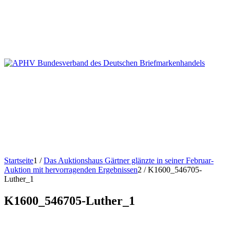
Startseite
1
/
Das Auktionshaus Gärtner glänzte in seiner Februar-
Auktion mit hervorragenden Ergebnissen
2
/
K1600_546705-
Luther_1
K1600_546705-Luther_1