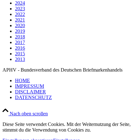
2024
2023
2022
2021
2020
2019
2018
2017
2016
2015
2013
APHV - Bundesverband des Deutschen Briefmarkenhandels
HOME
IMPRESSUM
DISCLAIMER
DATENSCHUTZ
Nach oben scrollen
Diese Seite verwendet Cookies. Mit der Weiternutzung der Seite,
stimmst du die Verwendung von Cookies zu.