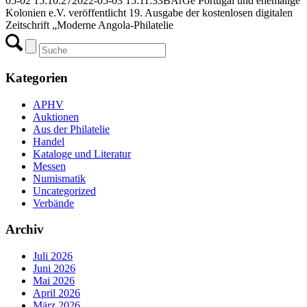
05-02 15:10:27
2022-05-03 15:11:33
BArGe Portugal und ehemalige
Kolonien e.V. veröffentlicht 19. Ausgabe der kostenlosen digitalen
Zeitschrift „Moderne Angola-Philatelie
Kategorien
APHV
Auktionen
Aus der Philatelie
Handel
Kataloge und Literatur
Messen
Numismatik
Uncategorized
Verbände
Archiv
Juli 2026
Juni 2026
Mai 2026
April 2026
März 2026