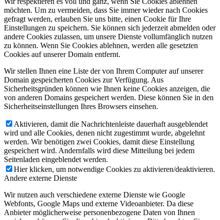
Wir respektieren es voll und ganz, wenn Sie Cookies ablehnen
möchten. Um zu vermeiden, dass Sie immer wieder nach Cookies
gefragt werden, erlauben Sie uns bitte, einen Cookie für Ihre
Einstellungen zu speichern. Sie können sich jederzeit abmelden oder
andere Cookies zulassen, um unsere Dienste vollumfänglich nutzen
zu können. Wenn Sie Cookies ablehnen, werden alle gesetzten
Cookies auf unserer Domain entfernt.
Wir stellen Ihnen eine Liste der von Ihrem Computer auf unserer
Domain gespeicherten Cookies zur Verfügung. Aus
Sicherheitsgründen können wie Ihnen keine Cookies anzeigen, die
von anderen Domains gespeichert werden. Diese können Sie in den
Sicherheitseinstellungen Ihres Browsers einsehen.
Aktivieren, damit die Nachrichtenleiste dauerhaft ausgeblendet
wird und alle Cookies, denen nicht zugestimmt wurde, abgelehnt
werden. Wir benötigen zwei Cookies, damit diese Einstellung
gespeichert wird. Andernfalls wird diese Mitteilung bei jedem
Seitenladen eingeblendet werden.
Hier klicken, um notwendige Cookies zu aktivieren/deaktivieren.
Andere externe Dienste
Wir nutzen auch verschiedene externe Dienste wie Google
Webfonts, Google Maps und externe Videoanbieter. Da diese
Anbieter möglicherweise personenbezogene Daten von Ihnen