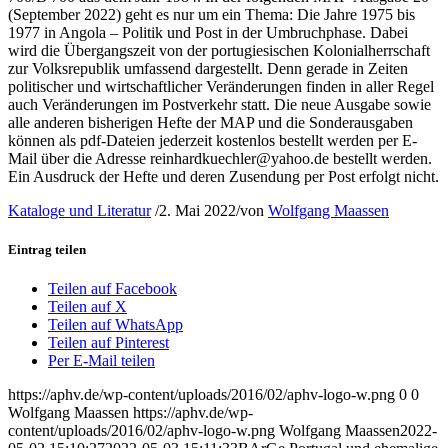
(September 2022) geht es nur um ein Thema: Die Jahre 1975 bis
1977 in Angola – Politik und Post in der Umbruchphase. Dabei
wird die Übergangszeit von der portugiesischen Kolonialherrschaft
zur Volksrepublik umfassend dargestellt. Denn gerade in Zeiten
politischer und wirtschaftlicher Veränderungen finden in aller Regel
auch Veränderungen im Postverkehr statt. Die neue Ausgabe sowie
alle anderen bisherigen Hefte der MAP und die Sonderausgaben
können als pdf-Dateien jederzeit kostenlos bestellt werden per E-
Mail über die Adresse reinhardkuechler@yahoo.de bestellt werden.
Ein Ausdruck der Hefte und deren Zusendung per Post erfolgt nicht.
Kataloge und Literatur
/
2. Mai 2022
/
von
Wolfgang Maassen
Eintrag teilen
Teilen auf Facebook
Teilen auf X
Teilen auf WhatsApp
Teilen auf Pinterest
Per E-Mail teilen
https://aphv.de/wp-content/uploads/2016/02/aphv-logo-w.png
0
0
Wolfgang Maassen
https://aphv.de/wp-
content/uploads/2016/02/aphv-logo-w.png
Wolfgang Maassen
2022-