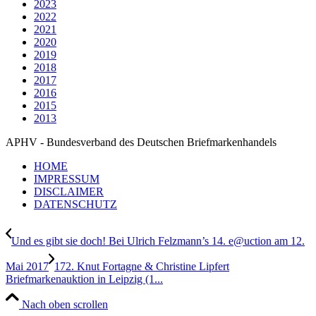
2023
2022
2021
2020
2019
2018
2017
2016
2015
2013
APHV - Bundesverband des Deutschen Briefmarkenhandels
HOME
IMPRESSUM
DISCLAIMER
DATENSCHUTZ
Und es gibt sie doch! Bei Ulrich Felzmann’s 14. e@uction am 12.
Mai 2017
172. Knut Fortagne & Christine Lipfert
Briefmarkenauktion in Leipzig (1...
Nach oben scrollen