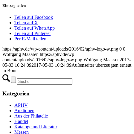
Eintrag teilen
Teilen auf Facebook
Teilen auf X
Teilen auf WhatsApp
Teilen auf Pinterest
Per E-Mail teilen
https://aphv.de/wp-content/uploads/2016/02/aphv-logo-w.png
0
0
Wolfgang Maassen
https://aphv.de/wp-
content/uploads/2016/02/aphv-logo-w.png
Wolfgang Maassen
2017-
05-03 10:24:09
2017-05-03 10:24:09
Außenseiter überzeugten erneut
in Bonn
Kategorien
APHV
Auktionen
Aus der Philatelie
Handel
Kataloge und Literatur
Messen