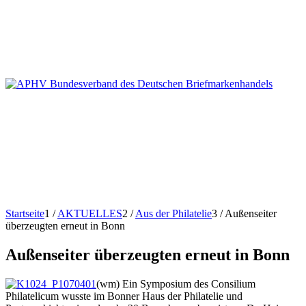
Startseite
1
/
AKTUELLES
2
/
Aus der Philatelie
3
/
Außenseiter
überzeugten erneut in Bonn
Außenseiter überzeugten erneut in Bonn
(wm) Ein Symposium des Consilium
Philatelicum wusste im Bonner Haus der Philatelie und