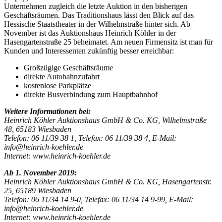
Unternehmen zugleich die letzte Auktion in den bisherigen
Geschäftsräumen. Das Traditionshaus lässt den Blick auf das
Hessische Staatstheater in der Wilhelmstraße hinter sich. Ab
November ist das Auktionshaus Heinrich Köhler in der
Hasengartenstraße 25 beheimatet. Am neuen Firmensitz ist man für
Kunden und Interessenten zukünftig besser erreichbar:
Großzügige Geschäftsräume
direkte Autobahnzufahrt
kostenlose Parkplätze
direkte Busverbindung zum Hauptbahnhof
Weitere Informationen bei:
Heinrich Köhler Auktionshaus GmbH & Co. KG, Wilhelmstraße
48, 65183 Wiesbaden
Telefon: 06 11/39 38 1, Telefax: 06 11/39 38 4, E-Mail:
info@heinrich-koehler.de
Internet: www.heinrich-koehler.de
Ab 1. November 2019:
Heinrich Köhler Auktionshaus GmbH & Co. KG, Hasengartenstr.
25, 65189 Wiesbaden
Telefon: 06 11/34 14 9-0, Telefax: 06 11/34 14 9-99, E-Mail:
info@heinrich-koehler.de
Internet: www.heinrich-koehler.de