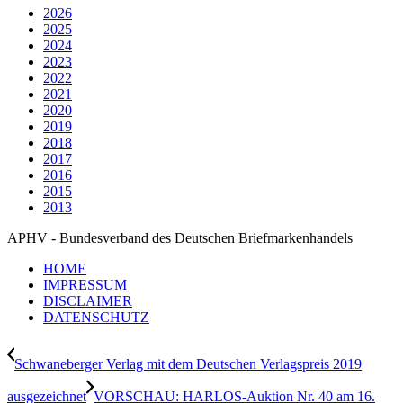
2026
2025
2024
2023
2022
2021
2020
2019
2018
2017
2016
2015
2013
APHV - Bundesverband des Deutschen Briefmarkenhandels
HOME
IMPRESSUM
DISCLAIMER
DATENSCHUTZ
Schwaneberger Verlag mit dem Deutschen Verlagspreis 2019
ausgezeichnet
VORSCHAU: HARLOS-Auktion Nr. 40 am 16.