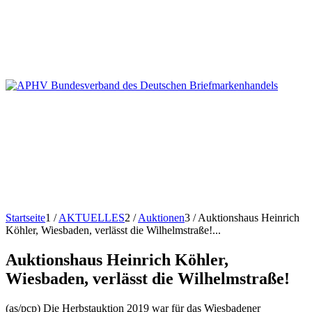
Startseite
1
/
AKTUELLES
2
/
Auktionen
3
/
Auktionshaus Heinrich
Köhler, Wiesbaden, verlässt die Wilhelmstraße!...
Auktionshaus Heinrich Köhler,
Wiesbaden, verlässt die Wilhelmstraße!
(as/pcp) Die Herbstauktion 2019 war für das Wiesbadener