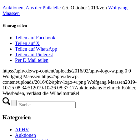
Auktionen
,
Aus der Philatelie
/
25. Oktober 2019
/
von
Wolfgang
Maassen
Eintrag teilen
Teilen auf Facebook
Teilen auf X
Teilen auf WhatsApp
Teilen auf Pinterest
Per E-Mail teilen
https://aphv.de/wp-content/uploads/2016/02/aphv-logo-w.png
0
0
Wolfgang Maassen
https://aphv.de/wp-
content/uploads/2016/02/aphv-logo-w.png
Wolfgang Maassen
2019-
10-25 08:34:51
2019-10-26 08:37:17
Auktionshaus Heinrich Köhler,
Wiesbaden, verlässt die Wilhelmstraße!
Kategorien
APHV
Auktionen