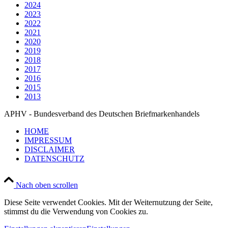
2024
2023
2022
2021
2020
2019
2018
2017
2016
2015
2013
APHV - Bundesverband des Deutschen Briefmarkenhandels
HOME
IMPRESSUM
DISCLAIMER
DATENSCHUTZ
Nach oben scrollen
Diese Seite verwendet Cookies. Mit der Weiternutzung der Seite,
stimmst du die Verwendung von Cookies zu.