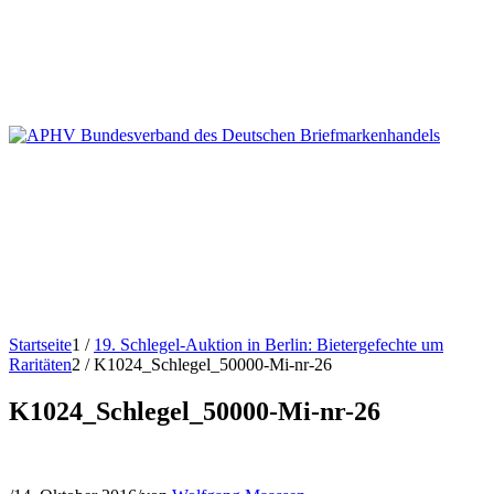
Startseite
1
/
19. Schlegel-Auktion in Berlin: Bietergefechte um
Raritäten
2
/
K1024_Schlegel_50000-Mi-nr-26
K1024_Schlegel_50000-Mi-nr-26