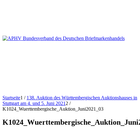
Startseite
1
/
138. Auktion des Württembergischen Auktionshauses in
Stuttgart am 4. und 5. Juni 2021
2
/
K1024_Wuerttembergische_Auktion_Juni2021_03
K1024_Wuerttembergische_Auktion_Juni