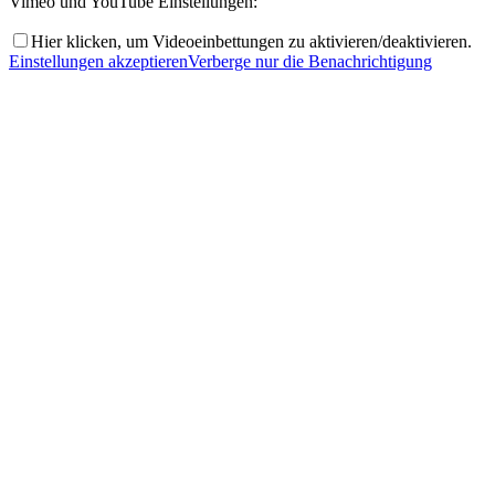
Vimeo und YouTube Einstellungen:
Hier klicken, um Videoeinbettungen zu aktivieren/deaktivieren.
Einstellungen akzeptieren
Verberge nur die Benachrichtigung