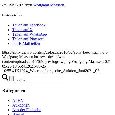
/
25. Mai 2021
/
von
Wolfgang Maassen
Eintrag teilen
Teilen auf Facebook
Teilen auf X
Teilen auf WhatsApp
Teilen auf Pinterest
Per E-Mail teilen
https://aphv.de/wp-content/uploads/2016/02/aphv-logo-w.png
0
0
Wolfgang Maassen
https://aphv.de/wp-
content/uploads/2016/02/aphv-logo-w.png
Wolfgang Maassen
2021-
05-25 10:55:41
2021-05-25
10:55:41
K1024_Wuerttembergische_Auktion_Juni2021_03
Kategorien
APHV
Auktionen
Aus der Philatelie
Handel