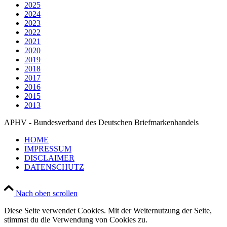
2025
2024
2023
2022
2021
2020
2019
2018
2017
2016
2015
2013
APHV - Bundesverband des Deutschen Briefmarkenhandels
HOME
IMPRESSUM
DISCLAIMER
DATENSCHUTZ
Nach oben scrollen
Diese Seite verwendet Cookies. Mit der Weiternutzung der Seite,
stimmst du die Verwendung von Cookies zu.