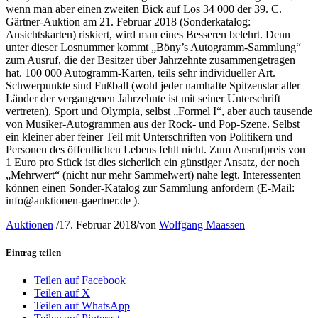
wenn man aber einen zweiten Bick auf Los 34 000 der 39. C.
Gärtner-Auktion am 21. Februar 2018 (Sonderkatalog:
Ansichtskarten) riskiert, wird man eines Besseren belehrt. Denn
unter dieser Losnummer kommt „Böny’s Autogramm-Sammlung“
zum Ausruf, die der Besitzer über Jahrzehnte zusammengetragen
hat. 100 000 Autogramm-Karten, teils sehr individueller Art.
Schwerpunkte sind Fußball (wohl jeder namhafte Spitzenstar aller
Länder der vergangenen Jahrzehnte ist mit seiner Unterschrift
vertreten), Sport und Olympia, selbst „Formel I“, aber auch tausende
von Musiker-Autogrammen aus der Rock- und Pop-Szene. Selbst
ein kleiner aber feiner Teil mit Unterschriften von Politikern und
Personen des öffentlichen Lebens fehlt nicht. Zum Ausrufpreis von
1 Euro pro Stück ist dies sicherlich ein günstiger Ansatz, der noch
„Mehrwert“ (nicht nur mehr Sammelwert) nahe legt. Interessenten
können einen Sonder-Katalog zur Sammlung anfordern (E-Mail:
info@auktionen-gaertner.de ).
Auktionen
/
17. Februar 2018
/
von
Wolfgang Maassen
Eintrag teilen
Teilen auf Facebook
Teilen auf X
Teilen auf WhatsApp