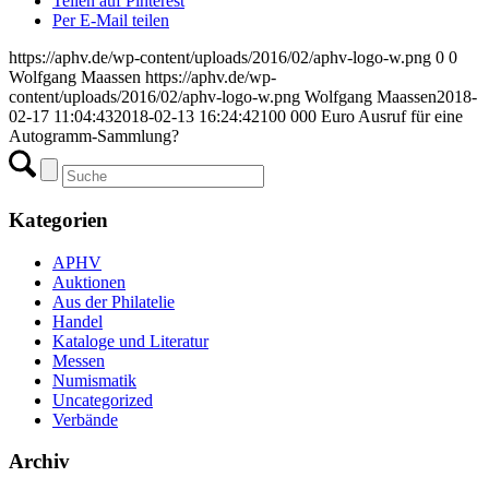
Teilen auf Pinterest
Per E-Mail teilen
https://aphv.de/wp-content/uploads/2016/02/aphv-logo-w.png
0
0
Wolfgang Maassen
https://aphv.de/wp-
content/uploads/2016/02/aphv-logo-w.png
Wolfgang Maassen
2018-
02-17 11:04:43
2018-02-13 16:24:42
100 000 Euro Ausruf für eine
Autogramm-Sammlung?
Kategorien
APHV
Auktionen
Aus der Philatelie
Handel
Kataloge und Literatur
Messen
Numismatik
Uncategorized
Verbände
Archiv