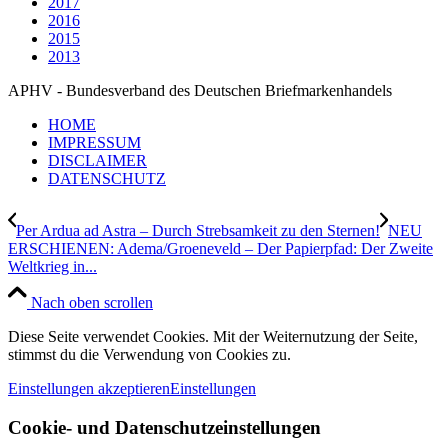
2017
2016
2015
2013
APHV - Bundesverband des Deutschen Briefmarkenhandels
HOME
IMPRESSUM
DISCLAIMER
DATENSCHUTZ
Per Ardua ad Astra – Durch Strebsamkeit zu den Sternen!
NEU
ERSCHIENEN: Adema/Groeneveld – Der Papierpfad: Der Zweite
Weltkrieg in...
Nach oben scrollen
Diese Seite verwendet Cookies. Mit der Weiternutzung der Seite,
stimmst du die Verwendung von Cookies zu.
Einstellungen akzeptieren
Einstellungen
Cookie- und Datenschutzeinstellungen