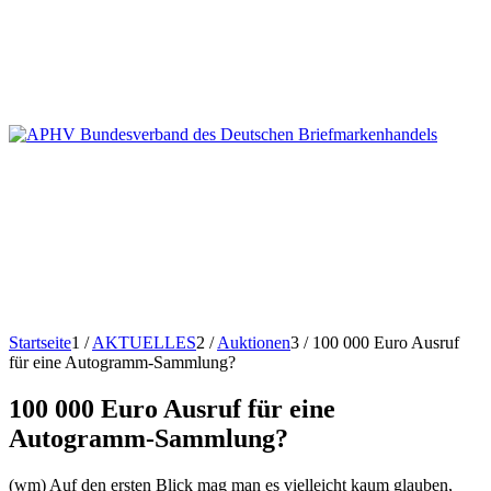
Startseite
1
/
AKTUELLES
2
/
Auktionen
3
/
100 000 Euro Ausruf
für eine Autogramm-Sammlung?
100 000 Euro Ausruf für eine
Autogramm-Sammlung?
(wm) Auf den ersten Blick mag man es vielleicht kaum glauben,