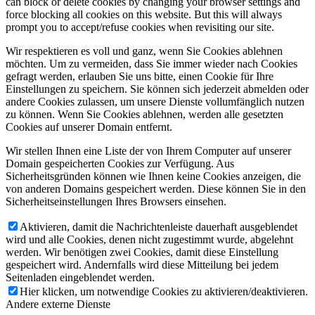
can block or delete cookies by changing your browser settings and
force blocking all cookies on this website. But this will always
prompt you to accept/refuse cookies when revisiting our site.
Wir respektieren es voll und ganz, wenn Sie Cookies ablehnen
möchten. Um zu vermeiden, dass Sie immer wieder nach Cookies
gefragt werden, erlauben Sie uns bitte, einen Cookie für Ihre
Einstellungen zu speichern. Sie können sich jederzeit abmelden oder
andere Cookies zulassen, um unsere Dienste vollumfänglich nutzen
zu können. Wenn Sie Cookies ablehnen, werden alle gesetzten
Cookies auf unserer Domain entfernt.
Wir stellen Ihnen eine Liste der von Ihrem Computer auf unserer
Domain gespeicherten Cookies zur Verfügung. Aus
Sicherheitsgründen können wie Ihnen keine Cookies anzeigen, die
von anderen Domains gespeichert werden. Diese können Sie in den
Sicherheitseinstellungen Ihres Browsers einsehen.
Aktivieren, damit die Nachrichtenleiste dauerhaft ausgeblendet
wird und alle Cookies, denen nicht zugestimmt wurde, abgelehnt
werden. Wir benötigen zwei Cookies, damit diese Einstellung
gespeichert wird. Andernfalls wird diese Mitteilung bei jedem
Seitenladen eingeblendet werden.
Hier klicken, um notwendige Cookies zu aktivieren/deaktivieren.
Andere externe Dienste