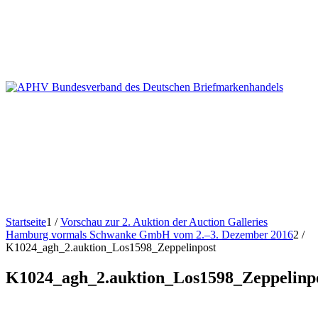
Startseite
1
/
Vorschau zur 2. Auktion der Auction Galleries
Hamburg vormals Schwanke GmbH vom 2.–3. Dezember 2016
2
/
K1024_agh_2.auktion_Los1598_Zeppelinpost
K1024_agh_2.auktion_Los1598_Zeppelinp