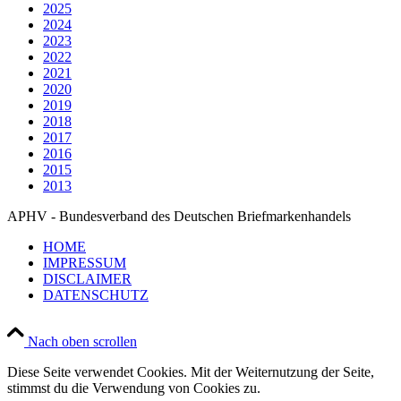
2025
2024
2023
2022
2021
2020
2019
2018
2017
2016
2015
2013
APHV - Bundesverband des Deutschen Briefmarkenhandels
HOME
IMPRESSUM
DISCLAIMER
DATENSCHUTZ
Nach oben scrollen
Diese Seite verwendet Cookies. Mit der Weiternutzung der Seite,
stimmst du die Verwendung von Cookies zu.