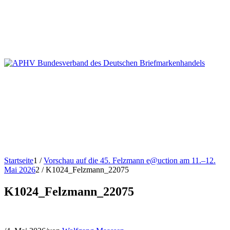
Startseite
1
/
Vorschau auf die 45. Felzmann e@uction am 11.–12.
Mai 2026
2
/
K1024_Felzmann_22075
K1024_Felzmann_22075