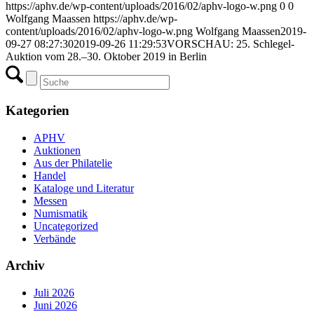
https://aphv.de/wp-content/uploads/2016/02/aphv-logo-w.png
0
0
Wolfgang Maassen
https://aphv.de/wp-
content/uploads/2016/02/aphv-logo-w.png
Wolfgang Maassen
2019-
09-27 08:27:30
2019-09-26 11:29:53
VORSCHAU: 25. Schlegel-
Auktion vom 28.–30. Oktober 2019 in Berlin
Kategorien
APHV
Auktionen
Aus der Philatelie
Handel
Kataloge und Literatur
Messen
Numismatik
Uncategorized
Verbände
Archiv
Juli 2026
Juni 2026