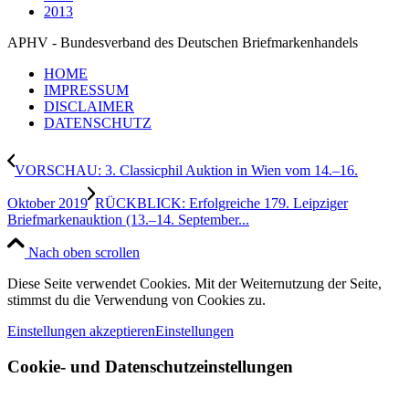
2013
APHV - Bundesverband des Deutschen Briefmarkenhandels
HOME
IMPRESSUM
DISCLAIMER
DATENSCHUTZ
VORSCHAU: 3. Classicphil Auktion in Wien vom 14.–16.
Oktober 2019
RÜCKBLICK: Erfolgreiche 179. Leipziger
Briefmarkenauktion (13.–14. September...
Nach oben scrollen
Diese Seite verwendet Cookies. Mit der Weiternutzung der Seite,
stimmst du die Verwendung von Cookies zu.
Einstellungen akzeptieren
Einstellungen
Cookie- und Datenschutzeinstellungen