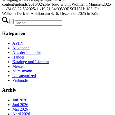
content/uploads/2016/02/aphv-logo-w.png
Wolfgang Maassen
2025-
11-24 08:32:53
2025-11-19 21:34:00
VORSCHAU: 183. Dr.
Wilhelm Derichs-Auktion am 4.–6. Dezember 2025 in Köln
Kategorien
APHV
Auktionen
Aus der Philatelie
Handel
Kataloge und Literatur
Messen
Numismatik
Uncategorized
Verbände
Archiv
Juli 2026
Juni 2026
Mai 2026
April 2026