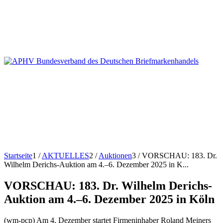
Startseite
1
/
AKTUELLES
2
/
Auktionen
3
/
VORSCHAU: 183. Dr.
Wilhelm Derichs-Auktion am 4.–6. Dezember 2025 in K...
VORSCHAU: 183. Dr. Wilhelm Derichs-
Auktion am 4.–6. Dezember 2025 in Köln
(wm-pcp) Am 4. Dezember startet Firmeninhaber Roland Meiners