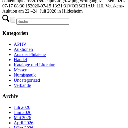
content/uploads/2016/02/aphv-logo-w.png
Wolfgang Maassen
2020-
07-17 08:30:15
2020-07-15 13:31:31
VORSCHAU: 110. Veuskens-
Auktion am 22.–24. Juli 2020 in Hildesheim
Kategorien
APHV
Auktionen
Aus der Philatelie
Handel
Kataloge und Literatur
Messen
Numismatik
Uncategorized
Verbände
Archiv
Juli 2026
Juni 2026
Mai 2026
April 2026
März 2026