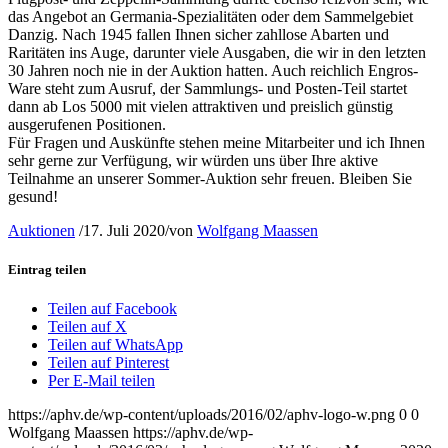
das Angebot an Germania-Spezialitäten oder dem Sammelgebiet
Danzig. Nach 1945 fallen Ihnen sicher zahllose Abarten und
Raritäten ins Auge, darunter viele Ausgaben, die wir in den letzten
30 Jahren noch nie in der Auktion hatten. Auch reichlich Engros-
Ware steht zum Ausruf, der Sammlungs- und Posten-Teil startet
dann ab Los 5000 mit vielen attraktiven und preislich günstig
ausgerufenen Positionen.
Für Fragen und Auskünfte stehen meine Mitarbeiter und ich Ihnen
sehr gerne zur Verfügung, wir würden uns über Ihre aktive
Teilnahme an unserer Sommer-Auktion sehr freuen. Bleiben Sie
gesund!
Auktionen
/
17. Juli 2020
/
von
Wolfgang Maassen
Eintrag teilen
Teilen auf Facebook
Teilen auf X
Teilen auf WhatsApp
Teilen auf Pinterest
Per E-Mail teilen
https://aphv.de/wp-content/uploads/2016/02/aphv-logo-w.png
0
0
Wolfgang Maassen
https://aphv.de/wp-