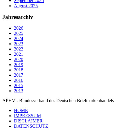
September 2025
August 2025
Jahresarchiv
2026
2025
2024
2023
2022
2021
2020
2019
2018
2017
2016
2015
2013
APHV - Bundesverband des Deutschen Briefmarkenhandels
HOME
IMPRESSUM
DISCLAIMER
DATENSCHUTZ