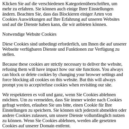
Klicken Sie auf die verschiedenen Kategorienüberschriften, um
mehr zu erfahren. Sie können auch einige Ihrer Einstellungen
ändern. Beachten Sie, dass das Blockieren einiger Arten von
Cookies Auswirkungen auf Ihre Erfahrung auf unseren Websites
und auf die Dienste haben kann, die wir anbieten können.
Notwendige Website Cookies
Diese Cookies sind unbedingt erforderlich, um Ihnen die auf unserer
Webseite verfügbaren Dienste und Funktionen zur Verfügung zu
stellen.
Because these cookies are strictly necessary to deliver the website,
refusing them will have impact how our site functions. You always
can block or delete cookies by changing your browser settings and
force blocking all cookies on this website. But this will always
prompt you to accept/refuse cookies when revisiting our site.
Wir respektieren es voll und ganz, wenn Sie Cookies ablehnen
möchten. Um zu vermeiden, dass Sie immer wieder nach Cookies
gefragt werden, erlauben Sie uns bitte, einen Cookie für Ihre
Einstellungen zu speichern. Sie können sich jederzeit abmelden oder
andere Cookies zulassen, um unsere Dienste vollumfänglich nutzen
zu können. Wenn Sie Cookies ablehnen, werden alle gesetzten
Cookies auf unserer Domain entfernt.