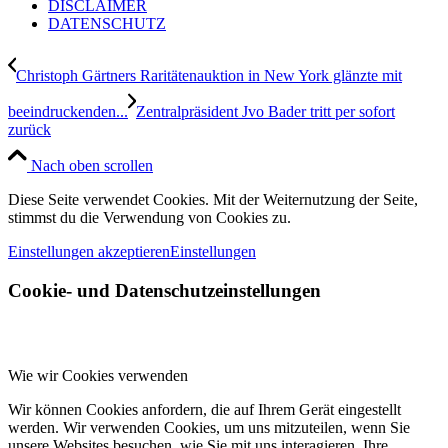
DISCLAIMER
DATENSCHUTZ
Christoph Gärtners Raritätenauktion in New York glänzte mit
beeindruckenden...
Zentralpräsident Jvo Bader tritt per sofort
zurück
Nach oben scrollen
Diese Seite verwendet Cookies. Mit der Weiternutzung der Seite,
stimmst du die Verwendung von Cookies zu.
Einstellungen akzeptieren
Einstellungen
Cookie- und Datenschutzeinstellungen
Wie wir Cookies verwenden
Wir können Cookies anfordern, die auf Ihrem Gerät eingestellt
werden. Wir verwenden Cookies, um uns mitzuteilen, wenn Sie
unsere Websites besuchen, wie Sie mit uns interagieren, Ihre