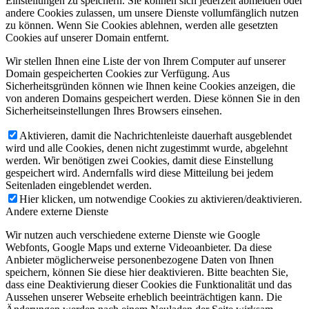
Einstellungen zu speichern. Sie können sich jederzeit abmelden oder
andere Cookies zulassen, um unsere Dienste vollumfänglich nutzen
zu können. Wenn Sie Cookies ablehnen, werden alle gesetzten
Cookies auf unserer Domain entfernt.
Wir stellen Ihnen eine Liste der von Ihrem Computer auf unserer
Domain gespeicherten Cookies zur Verfügung. Aus
Sicherheitsgründen können wie Ihnen keine Cookies anzeigen, die
von anderen Domains gespeichert werden. Diese können Sie in den
Sicherheitseinstellungen Ihres Browsers einsehen.
Aktivieren, damit die Nachrichtenleiste dauerhaft ausgeblendet
wird und alle Cookies, denen nicht zugestimmt wurde, abgelehnt
werden. Wir benötigen zwei Cookies, damit diese Einstellung
gespeichert wird. Andernfalls wird diese Mitteilung bei jedem
Seitenladen eingeblendet werden.
Hier klicken, um notwendige Cookies zu aktivieren/deaktivieren.
Andere externe Dienste
Wir nutzen auch verschiedene externe Dienste wie Google
Webfonts, Google Maps und externe Videoanbieter. Da diese
Anbieter möglicherweise personenbezogene Daten von Ihnen
speichern, können Sie diese hier deaktivieren. Bitte beachten Sie,
dass eine Deaktivierung dieser Cookies die Funktionalität und das
Aussehen unserer Webseite erheblich beeinträchtigen kann. Die