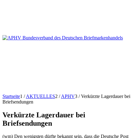
Startseite
1
/
AKTUELLES
2
/
APHV
3
/
Verkürzte Lagerdauer bei
Briefsendungen
Verkürzte Lagerdauer bei
Briefsendungen
(wm) Den wenigsten dürfte bekannt sein, dass die Deutsche Post