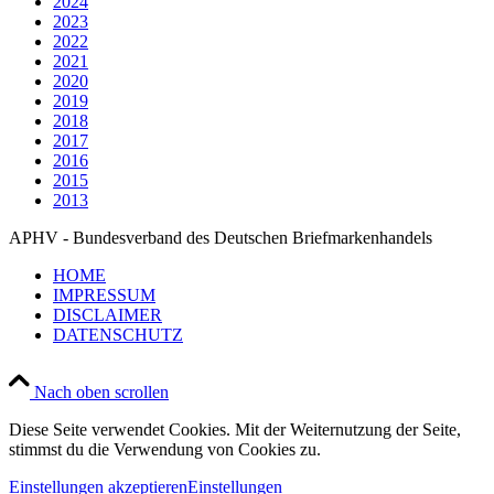
2024
2023
2022
2021
2020
2019
2018
2017
2016
2015
2013
APHV - Bundesverband des Deutschen Briefmarkenhandels
HOME
IMPRESSUM
DISCLAIMER
DATENSCHUTZ
Nach oben scrollen
Diese Seite verwendet Cookies. Mit der Weiternutzung der Seite,
stimmst du die Verwendung von Cookies zu.
Einstellungen akzeptieren
Einstellungen