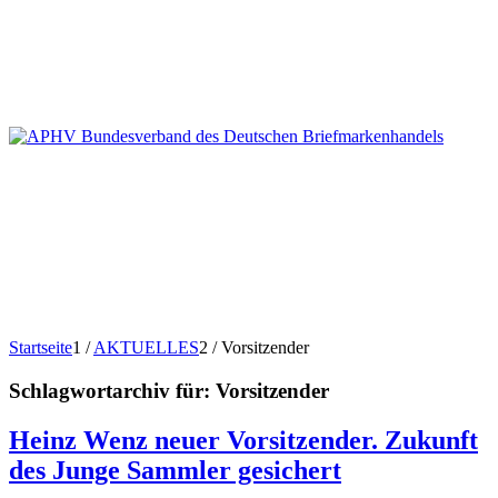
Startseite
1
/
AKTUELLES
2
/
Vorsitzender
Schlagwortarchiv für:
Vorsitzender
Heinz Wenz neuer Vorsitzender. Zukunft
des Junge Sammler gesichert