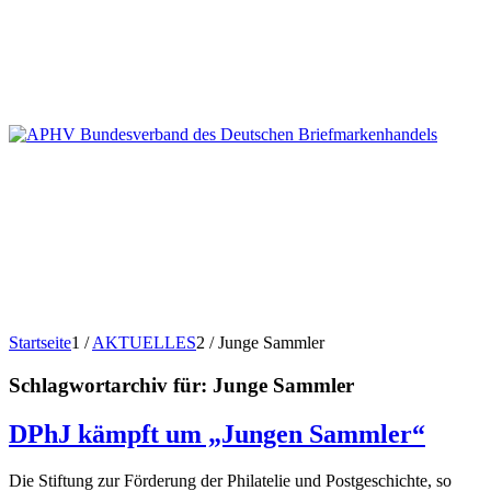
Startseite
1
/
AKTUELLES
2
/
Junge Sammler
Schlagwortarchiv für:
Junge Sammler
DPhJ kämpft um „Jungen Sammler“
Die Stiftung zur Förderung der Philatelie und Postgeschichte, so