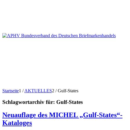
Startseite
1
/
AKTUELLES
2
/
Gulf-States
Schlagwortarchiv für:
Gulf-States
Neuauflage des MICHEL „Gulf-States“-
Kataloges