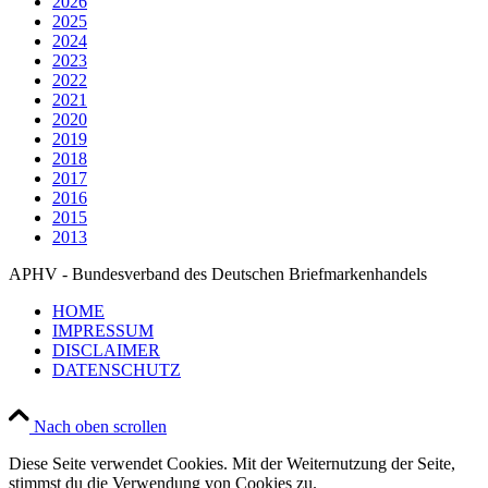
2026
2025
2024
2023
2022
2021
2020
2019
2018
2017
2016
2015
2013
APHV - Bundesverband des Deutschen Briefmarkenhandels
HOME
IMPRESSUM
DISCLAIMER
DATENSCHUTZ
Nach oben scrollen
Diese Seite verwendet Cookies. Mit der Weiternutzung der Seite,
stimmst du die Verwendung von Cookies zu.