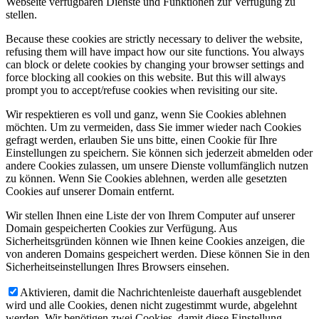
Webseite verfügbaren Dienste und Funktionen zur Verfügung zu
stellen.
Because these cookies are strictly necessary to deliver the website,
refusing them will have impact how our site functions. You always
can block or delete cookies by changing your browser settings and
force blocking all cookies on this website. But this will always
prompt you to accept/refuse cookies when revisiting our site.
Wir respektieren es voll und ganz, wenn Sie Cookies ablehnen
möchten. Um zu vermeiden, dass Sie immer wieder nach Cookies
gefragt werden, erlauben Sie uns bitte, einen Cookie für Ihre
Einstellungen zu speichern. Sie können sich jederzeit abmelden oder
andere Cookies zulassen, um unsere Dienste vollumfänglich nutzen
zu können. Wenn Sie Cookies ablehnen, werden alle gesetzten
Cookies auf unserer Domain entfernt.
Wir stellen Ihnen eine Liste der von Ihrem Computer auf unserer
Domain gespeicherten Cookies zur Verfügung. Aus
Sicherheitsgründen können wie Ihnen keine Cookies anzeigen, die
von anderen Domains gespeichert werden. Diese können Sie in den
Sicherheitseinstellungen Ihres Browsers einsehen.
Aktivieren, damit die Nachrichtenleiste dauerhaft ausgeblendet
wird und alle Cookies, denen nicht zugestimmt wurde, abgelehnt
werden. Wir benötigen zwei Cookies, damit diese Einstellung