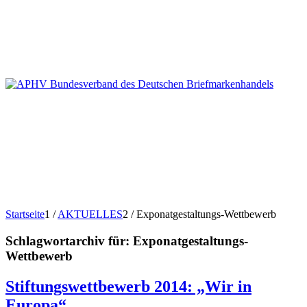
Startseite
1
/
AKTUELLES
2
/
Exponatgestaltungs-Wettbewerb
Schlagwortarchiv für:
Exponatgestaltungs-
Wettbewerb
Stiftungswettbewerb 2014: „Wir in
Europa“