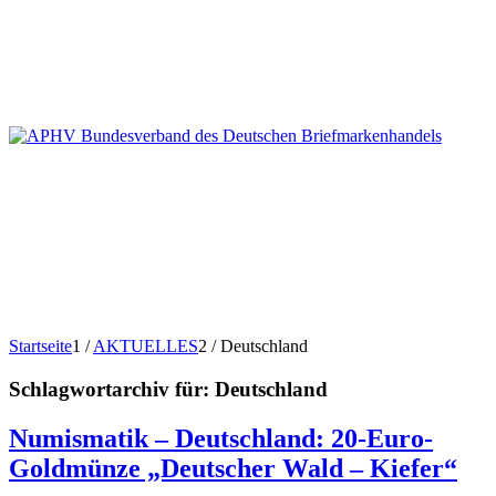
Startseite
1
/
AKTUELLES
2
/
Deutschland
Schlagwortarchiv für:
Deutschland
Numismatik – Deutschland: 20-Euro-
Goldmünze „Deutscher Wald – Kiefer“