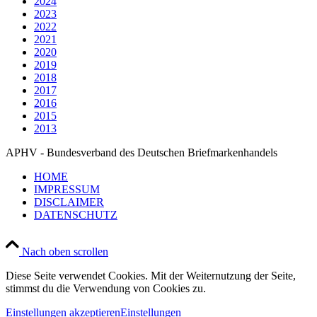
2024
2023
2022
2021
2020
2019
2018
2017
2016
2015
2013
APHV - Bundesverband des Deutschen Briefmarkenhandels
HOME
IMPRESSUM
DISCLAIMER
DATENSCHUTZ
Nach oben scrollen
Diese Seite verwendet Cookies. Mit der Weiternutzung der Seite,
stimmst du die Verwendung von Cookies zu.
Einstellungen akzeptieren
Einstellungen