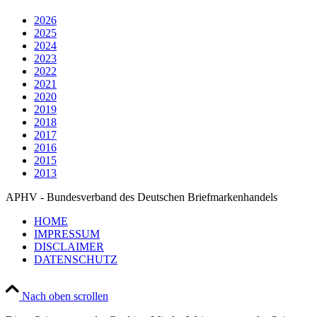
2026
2025
2024
2023
2022
2021
2020
2019
2018
2017
2016
2015
2013
APHV - Bundesverband des Deutschen Briefmarkenhandels
HOME
IMPRESSUM
DISCLAIMER
DATENSCHUTZ
Nach oben scrollen