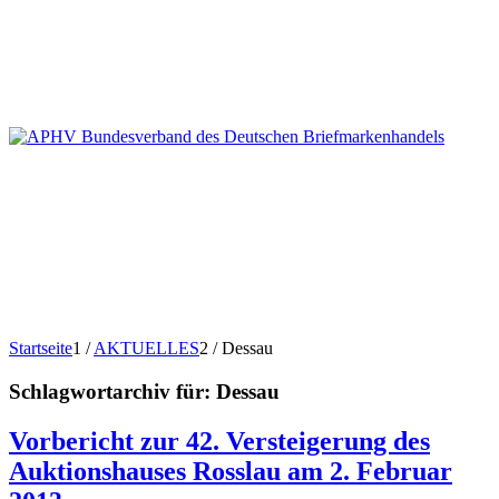
Startseite
1
/
AKTUELLES
2
/
Dessau
Schlagwortarchiv für:
Dessau
Vorbericht zur 42. Versteigerung des
Auktionshauses Rosslau am 2. Februar