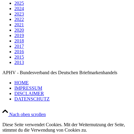
2025
2024
2023
2022
2021
2020
2019
2018
2017
2016
2015
2013
APHV - Bundesverband des Deutschen Briefmarkenhandels
HOME
IMPRESSUM
DISCLAIMER
DATENSCHUTZ
Nach oben scrollen
Diese Seite verwendet Cookies. Mit der Weiternutzung der Seite,
stimmst du die Verwendung von Cookies zu.