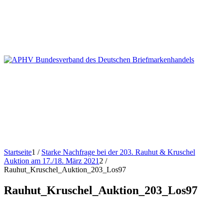
Startseite
1
/
Starke Nachfrage bei der 203. Rauhut & Kruschel
Auktion am 17./18. März 2021
2
/
Rauhut_Kruschel_Auktion_203_Los97
Rauhut_Kruschel_Auktion_203_Los97