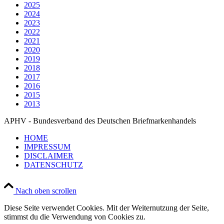
2025
2024
2023
2022
2021
2020
2019
2018
2017
2016
2015
2013
APHV - Bundesverband des Deutschen Briefmarkenhandels
HOME
IMPRESSUM
DISCLAIMER
DATENSCHUTZ
Nach oben scrollen
Diese Seite verwendet Cookies. Mit der Weiternutzung der Seite,
stimmst du die Verwendung von Cookies zu.