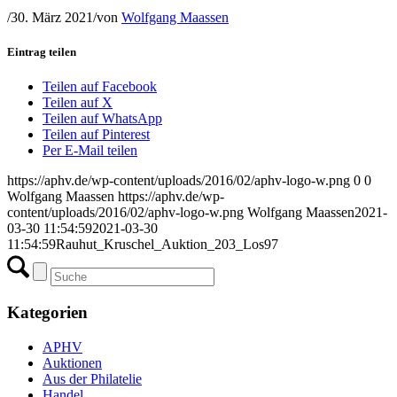
/
30. März 2021
/
von
Wolfgang Maassen
Eintrag teilen
Teilen auf Facebook
Teilen auf X
Teilen auf WhatsApp
Teilen auf Pinterest
Per E-Mail teilen
https://aphv.de/wp-content/uploads/2016/02/aphv-logo-w.png
0
0
Wolfgang Maassen
https://aphv.de/wp-
content/uploads/2016/02/aphv-logo-w.png
Wolfgang Maassen
2021-
03-30 11:54:59
2021-03-30
11:54:59
Rauhut_Kruschel_Auktion_203_Los97
Kategorien
APHV
Auktionen
Aus der Philatelie
Handel