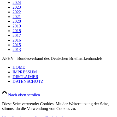
2024
2023
2022
2021
2020
2019
2018
2017
2016
2015
2013
APHV - Bundesverband des Deutschen Briefmarkenhandels
HOME
IMPRESSUM
DISCLAIMER
DATENSCHUTZ
Nach oben scrollen
Diese Seite verwendet Cookies. Mit der Weiternutzung der Seite,
stimmst du die Verwendung von Cookies zu.