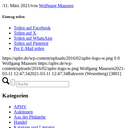
/
11. März 2021
/
von
Wolfgang Maassen
Eintrag teilen
Teilen auf Facebook
Teilen auf X
Teilen auf WhatsApp
Teilen auf Pinterest
Per E-Mail teilen
https://aphv.de/wp-content/uploads/2016/02/aphv-logo-w.png
0
0
Wolfgang Maassen
https://aphv.de/wp-
content/uploads/2016/02/aphv-logo-w.png
Wolfgang Maassen
2021-
03-11 12:47:34
2021-03-11 12:47:34
Rakwere (Wesenberg) [3801]
Kategorien
APHV
Auktionen
Aus der Philatelie
Handel
Kataloge und Literatur