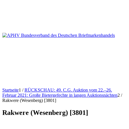
Startseite
1
/
RÜCKSCHAU: 49. C.G. Auktion vom 22.–26.
Februar 2021: Große Bietergefechte in langen Auktionsnächten
2
/
Rakwere (Wesenberg) [3801]
Rakwere (Wesenberg) [3801]